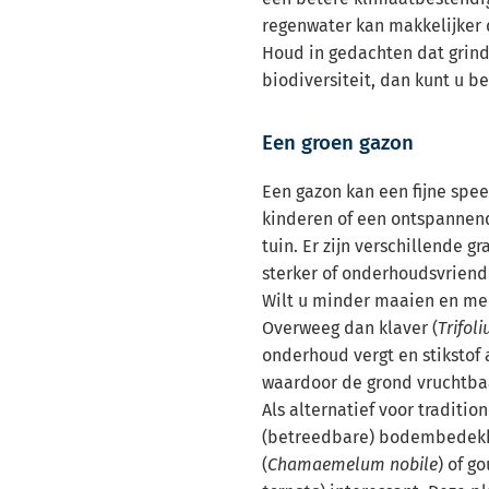
regenwater kan makkelijker 
Houd in gedachten dat grind
biodiversiteit, dan kunt u be
Een groen gazon
Een gazon kan een fijne spee
kinderen of een ontspannen
tuin. Er zijn verschillende g
sterker of onderhoudsvriend
Wilt u minder maaien en mee
Overweeg dan klaver (
Trifol
onderhoud vergt en stikstof
waardoor de grond vruchtba
Als alternatief voor tradition
(betreedbare) bodembedekk
(
Chamaemelum nobile
) of g