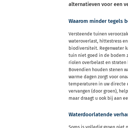
alternatieven voor een v
Waarom minder tegels be
Versteende tuinen veroorza
wateroverlast, hittestress 
biodiversiteit. Regenwater 
tuin niet goed in de bodem 
riolen overbelast en straten
Bovendien houden stenen wa
warme dagen zorgt voor on
temperaturen in uw directe 
vervangen (door groen), helpt
maar draagt u ook bij aan e
Waterdoorlatende verha
Soms is volledig groen niet 