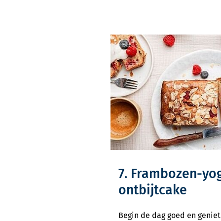
7. Frambozen-yo
ontbijtcake
Begin de dag goed en geniet