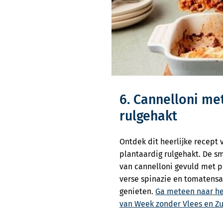
6. Cannelloni me
rulgehakt
Ontdek dit heerlijke recept
plantaardig rulgehakt. De s
van cannelloni gevuld met p
verse spinazie en tomatensa
genieten.
Ga meteen naar he
van Week zonder Vlees en Zu