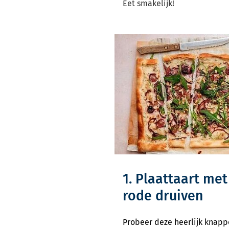
Eet smakelijk!
1. Plaattaart me
rode druiven
Probeer deze heerlijk knapp