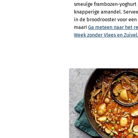
smeuïge frambozen-yoghurt 
knapperige amandel. Servee
in de broodrooster voor een
maar!
Ga meteen naar het r
Week zonder Vlees en Zuivel