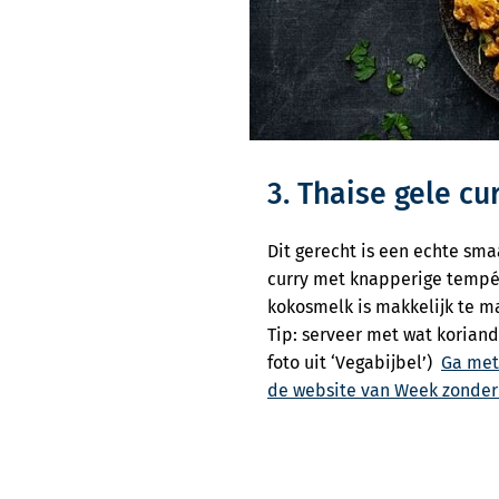
3. Thaise gele cu
Dit gerecht is een echte sm
curry met knapperige tempé
kokosmelk is makkelijk te m
Tip: serveer met wat koriand
foto uit ‘Vegabijbel’)
Ga met
de website van Week zonder 