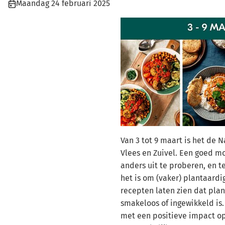
Publicatiedatum:
Maandag 24 februari 2025
Van 3 tot 9 maart is het de 
Vlees en Zuivel. Een goed m
anders uit te proberen, en t
het is om (vaker) plantaardig
recepten laten zien dat plan
smakeloos of ingewikkeld is
met een positieve impact op