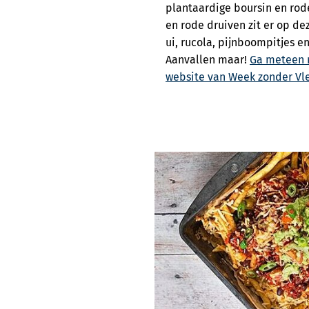
plantaardige boursin en rod
en rode druiven zit er op de
ui, rucola, pijnboompitjes e
Aanvallen maar!
Ga meteen n
website van Week zonder Vle