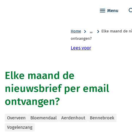
Menu
Home
...
Elke maand de ni
ontvangen?
Lees voor
Elke maand de
nieuwsbrief per email
ontvangen?
Categorieën
Overveen
Bloemendaal
Aerdenhout
Bennebroek
Vogelenzang