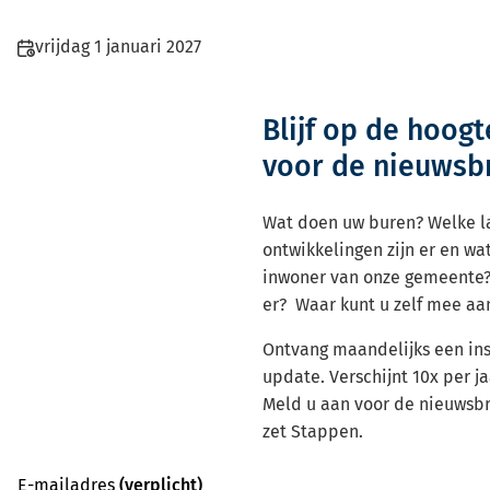
Datum
vrijdag 1 januari 2027
en
tijd:
Blijf op de hoogt
voor de nieuwsbr
Wat doen uw buren? Welke l
ontwikkelingen zijn er en wat
inwoner van onze gemeente? 
er? Waar kunt u zelf mee aa
Ontvang maandelijks een in
update. Verschijnt 10x per ja
Meld u aan voor de nieuwsb
zet Stappen.
E-mailadres
(verplicht)