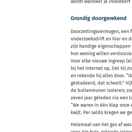
wordt wanneer je investeert
Grondig doorgerekend
Doorzettingsvermogen, een f
onderzoeksdrift en hier en d
zijn handige eigenschappen 
hun woning willen verduurza
Voor elke nieuwe ingreep (el
hij het internet op, liet hij 
en rekende hij alles door. “
gestudeerd, dat scheelt.” Vijf
de buitenmuren isoleren; zo
zeven jaar geleden via een l
“We waren in één klap onze e
kwijt. Per saldo kregen we ge
Helemaal van het gas af was
voor zijn huis, rekende Jer