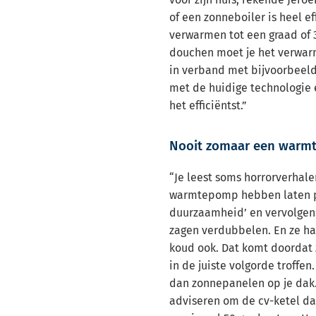
of een zonneboiler is heel ef
verwarmen tot een graad of 
douchen moet je het verwarm
in verband met bijvoorbeeld 
met de huidige technologie 
het efficiëntst.”
Nooit zomaar een war
“Je leest soms horrorverhal
warmtepomp hebben laten p
duurzaamheid’ en vervolgen
zagen verdubbelen. En ze ha
koud ook. Dat komt doordat 
in de juiste volgorde troffen
dan zonnepanelen op je dak.
adviseren om de cv-ketel da