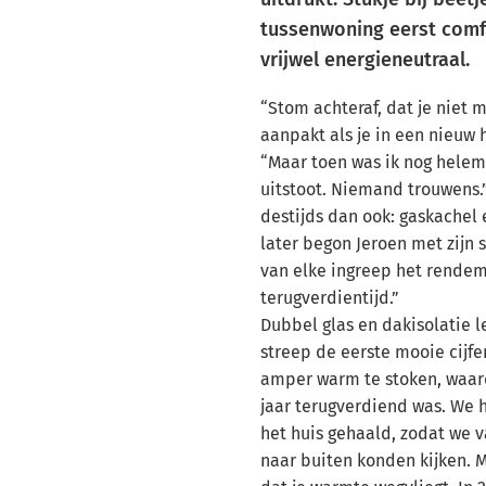
tussenwoning eerst comfo
vrijwel energieneutraal.
“Stom achteraf, dat je niet 
aanpakt als je in een nieuw h
“Maar toen was ik nog helem
uitstoot. Niemand trouwens.
destijds dan ook: gaskachel e
later begon Jeroen met zijn
van elke ingreep het rendem
terugverdientijd.”
Dubbel glas en dakisolatie 
streep de eerste mooie cijfe
amper warm te stoken, waardo
jaar terugverdiend was. We h
het huis gehaald, zodat we 
naar buiten konden kijken. 