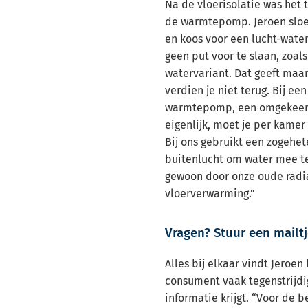
Na de vloerisolatie was het t
de warmtepomp. Jeroen sloe
en koos voor een lucht-water
geen put voor te slaan, zoals
watervariant. Dat geeft maa
verdien je niet terug. Bij een
warmtepomp, een omgekeerd
eigenlijk, moet je per kamer
Bij ons gebruikt een zogehe
buitenlucht om water mee t
gewoon door onze oude radia
vloerverwarming.”
Vragen? Stuur een mailtj
Alles bij elkaar vindt Jeroen
consument vaak tegenstrijdi
informatie krijgt. “Voor de b