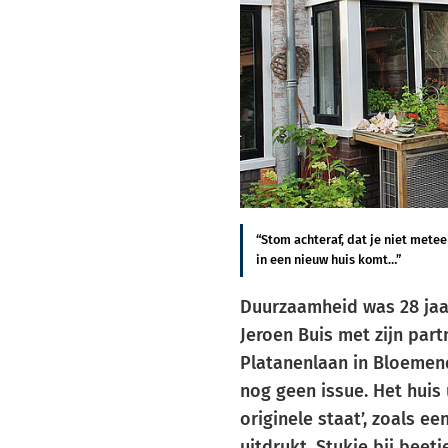
“Stom achteraf, dat je niet metee
in een nieuw huis komt…”
Duurzaamheid was 28 jaa
Jeroen Buis met zijn part
Platanenlaan in Bloeme
nog geen issue. Het huis 
originele staat’, zoals e
uitdrukt. Stukje bij beet