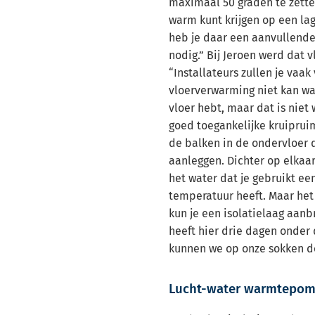
maximaal 50 graden te zetten
warm kunt krijgen op een la
heb je daar een aanvullend
nodig.” Bij Jeroen werd dat 
“Installateurs zullen je vaak
vloerverwarming niet kan wa
vloer hebt, maar dat is niet
goed toegankelijke kruipruim
de balken in de ondervloer 
aanleggen. Dichter op elkaa
het water dat je gebruikt een
temperatuur heeft. Maar het
kun je een isolatielaag aanb
heeft hier drie dagen onder 
kunnen we op onze sokken do
Lucht-water warmtepo