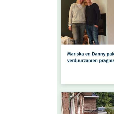
Mariska en Danny pa
verduurzamen pragma