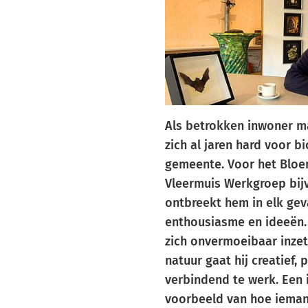
Als betrokken inwoner 
zich al jaren hard voor bi
gemeente. Voor het Blo
Vleermuis Werkgroep bij
ontbreekt hem in elk gev
enthousiasme en ideeën. I
zich onvermoeibaar inze
natuur gaat hij creatief, 
verbindend te werk. Een 
voorbeeld van hoe ieman