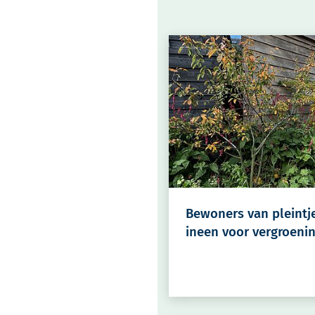
Bewoners van pleintj
ineen voor vergroeni