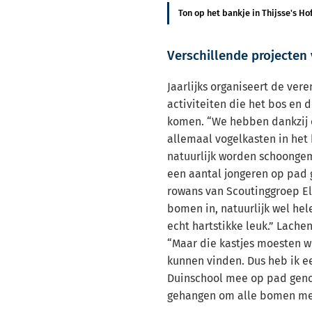
Ton op het bankje in Thijsse's Ho
Verschillende projecten
Jaarlijks organiseert de vere
activiteiten die het bos en
komen. “We hebben dankzij 
allemaal vogelkasten in het
natuurlijk worden schoongem
een aantal jongeren op pad
rowans van Scoutinggroep E
bomen in, natuurlijk wel hel
echt hartstikke leuk.” Lachen
“Maar die kastjes moesten we
kunnen vinden. Dus heb ik e
Duinschool mee op pad geno
gehangen om alle bomen met