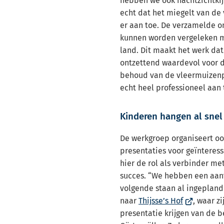
hebben we ook nachtzichtkijk
echt dat het miegelt van de 
er aan toe. De verzamelde 
kunnen worden vergeleken me
land. Dit maakt het werk dat
ontzettend waardevol voor 
behoud van de vleermuizenp
echt heel professioneel aan
Kinderen hangen al snel 
De werkgroep organiseert oo
presentaties voor geïnteres
hier de rol als verbinder me
succes. “We hebben een aan
volgende staan al ingeplan
(Verwijst
naar
Thijsse’s Hof
, waar z
naar
presentatie krijgen van de 