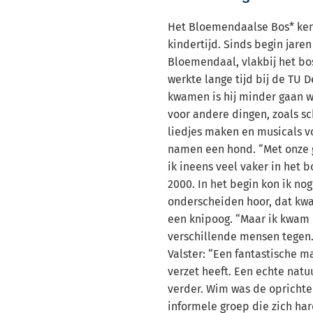
Het Bloemendaalse Bos* kent
kindertijd. Sinds begin jaren
Bloemendaal, vlakbij het bo
werkte lange tijd bij de TU D
kwamen is hij minder gaan w
voor andere dingen, zoals sc
liedjes maken en musicals vo
namen een hond. “Met onze 
ik ineens veel vaker in het b
2000. In het begin kon ik no
onderscheiden hoor, dat kwam
een knipoog. “Maar ik kwam 
verschillende mensen tegen
Valster: “Een fantastische 
verzet heeft. Een echte natuu
verder. Wim was de oprichte
informele groep die zich ha