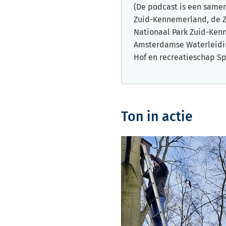
(De podcast is een same
Zuid-Kennemerland, de 
Nationaal Park Zuid-Ken
Amsterdamse Waterleidin
Hof en recreatieschap S
Ton in actie