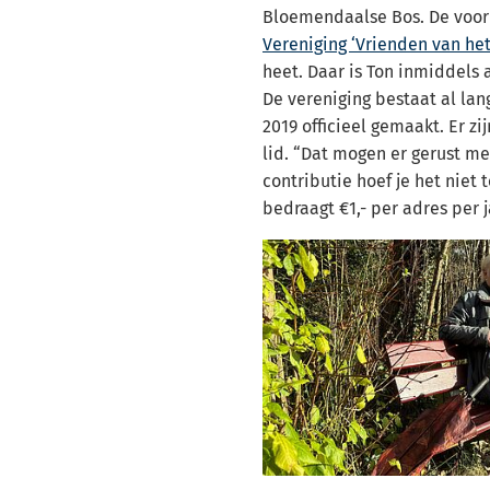
Bloemendaalse Bos. De voor
Vereniging ‘Vrienden van h
heet. Daar is Ton inmiddels a
De vereniging bestaat al lang
2019 officieel gemaakt. Er z
lid. “Dat mogen er gerust m
contributie hoef je het niet 
bedraagt €1,- per adres per j