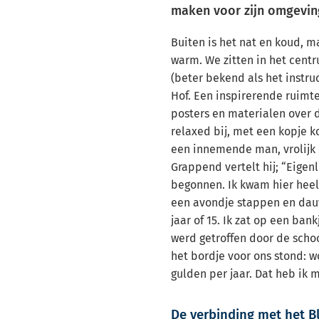
maken voor zijn omgevin
Buiten is het nat en koud, m
warm. We zitten in het cent
(beter bekend als het instruc
Hof. Een inspirerende ruimt
posters en materialen over d
relaxed bij, met een kopje ko
een innemende man, vrolijk 
Grappend vertelt hij; “Eigenl
begonnen. Ik kwam hier heel
een avondje stappen en dau
jaar of 15. Ik zat op een ban
werd getroffen door de scho
het bordje voor ons stond: w
gulden per jaar. Dat heb ik 
De verbinding met het 