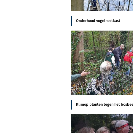
Onderhoud vogelnestkast
Klimop planten tegen het bosbee