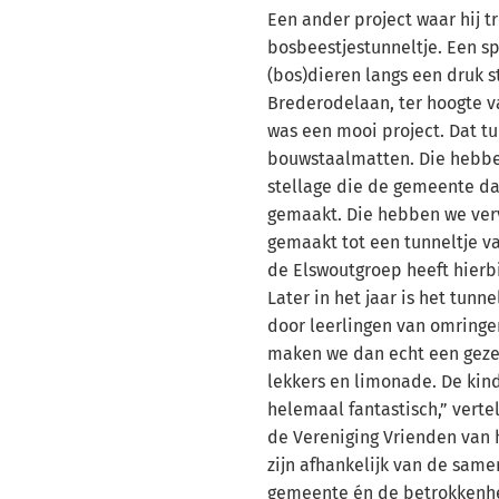
Een ander project waar hij tr
bosbeestjestunneltje. Een s
(bos)dieren langs een druk s
Brederodelaan, ter hoogte 
was een mooi project. Dat tu
bouwstaalmatten. Die hebb
stellage die de gemeente da
gemaakt. Die hebben we ver
gemaakt tot een tunneltje v
de Elswoutgroep heeft hierb
Later in het jaar is het tunn
door leerlingen van omringe
maken we dan echt een gezel
lekkers en limonade. De kin
helemaal fantastisch,” vertel
de Vereniging Vrienden van
zijn afhankelijk van de sam
gemeente én de betrokkenh