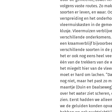
volgens vaste routes. Zo mak
soorten er leven, en waar. O
verspreiding en het onderh
vleermuiskasten in de gemee
klusje. Vleermuizen verblijv
verschillende onderkomens. I
een kraamverblijf bijvoorbee
verschillende soorten in de 
het er ook nog eens heel vee
één van de trekkers van de w
het miegelt hier van de vleer
moet er hard om lachen. “Da
nog niet, maar het past zo mo
maantje (Duin en Daalseweg
over het water ziet scheren,
zien. Eerst hadden we alle
we de geluiden konden opva