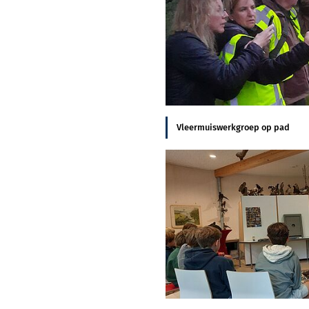
Vleermuiswerkgroep op pad