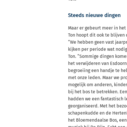
Steeds nieuwe dingen
Maar er gebeurt meer in he
Ton hoopt dit ook te blijven 
“We hebben geen vast jaar
kijken per periode wat nodig 
Ton. “Sommige dingen komen j
het verwijderen van Esdoor
begroeiing een handje te he
met onze leden. Maar we pr
mogelijk om anderen, kinde
bij het bos te betrekken. Ee
hadden we een fantastisch 
georganiseerd. Met het bez
schapenkudde en de Herten
het Bloemendaalse Bos, een